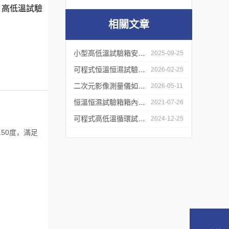
，高低溫試驗
相關文章
小型高低溫試驗箱安全操作指南：細節決定成敗
2025-09-25
可程式恒溫恒濕試驗機詳解
2026-02-25
二次元影像測量儀如何進行維護保養
2026-05-11
恒溫恒濕試驗箱箱內的空氣循環如何來設計
2021-07-26
可程式高低溫循環試驗箱：產品可靠性驗證的得力助手
2024-12-25
50度，滿足