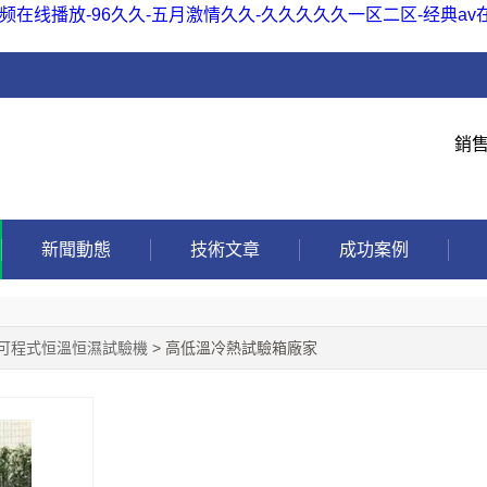
在线播放-96久久-五月激情久久-久久久久久一区二区-经典av
銷
新聞動態
技術文章
成功案例
可程式恒溫恒濕試驗機
> 高低溫冷熱試驗箱廠家