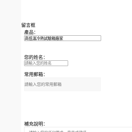
留言框
產品：
您的姓名：
常用郵箱：
補充說明：