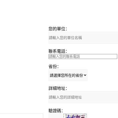
您的單位：
聯系電話：
省份：
詳細地址：
驗證碼：