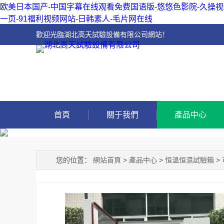
欧美日本国产-中国字幕在线观看免费国语版-悠悠色影院-久操视频
一页-91福利视频网站-日韩素人-毛片网在线
歡迎光臨湖北高天試驗設備有限公司網站！
首頁
關于我們
產品中心
您的位置：
網站首頁
>
產品中心
>
恒溫恒濕試驗箱
>