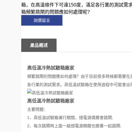
箱，在高溫條件下可達150度，滿足各行業的測試需
箱頻繁跳閘的問題應如何處理呢?
詢價留言
產品概述
高低溫冷熱試驗箱廠家
頻繁跳閘的問題應如何處理？由于目前很多時候都需要在
各行業的測試需求。高低溫試驗箱在使用過程中可能會出
高低溫冷熱試驗箱廠家
主要問題：
1、高低溫試驗箱運行期間，總電源偶爾會跳閘;
2、每次跳閘時上面一級總電源開關也跟著一起跳閘;