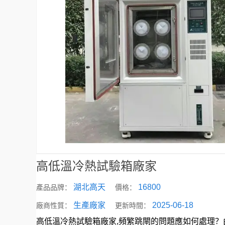
高低溫冷熱試驗箱廠家
湖北高天
16800
產品品牌：
價格：
生產廠家
2025-06-18
廠商性質：
更新時間：
高低溫冷熱試驗箱廠家,頻繁跳閘的問題應如何處理