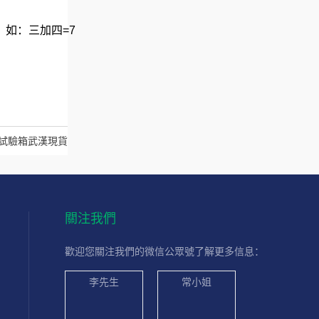
如：三加四=7
試驗箱武漢現貨
關注我們
歡迎您關注我們的微信公眾號了解更多信息：
李先生
常小姐