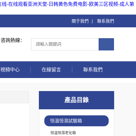
在线-在线观看亚洲天堂-日韩黄色免费电影-欧美三区视频-成人第
關于我們
|
聯系我們
售咨詢熱線：
視頻中心
在線留言
聯系我們
產品目錄
恒溫恒濕試驗箱
恒溫恒濕老化箱