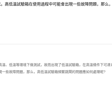
求。高低溫試驗箱在使用過程中可能會出現一些故障問題，那么
高溫、低溫等環境下做測試，故而出現了低溫試驗箱，在高溫條件下可達1
現一些故障問題，那么，高低溫試驗箱頻繁跳閘的問題應如何處理呢?