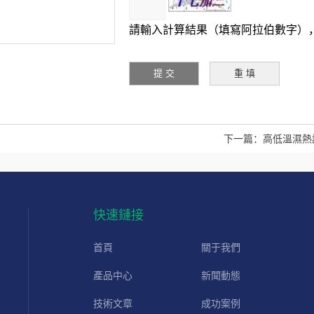
請輸入計算結果（填寫阿拉伯數字），
下一篇：
高低溫濕熱
快速鏈接
首頁
關于我們
產品中心
新聞動態
技術文章
成功案例